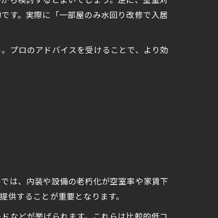
ルから検討するとよいでしょう。逆に、空室対
的です。実際に「一部屋のみ水回り改修で入居
う。プロのアドバイスを受けることで、より効
件では、内装や設備の老朽化が空室率や家賃下
提供することが重要となります。
ードなどが挙げられます。これらは比較的低コ