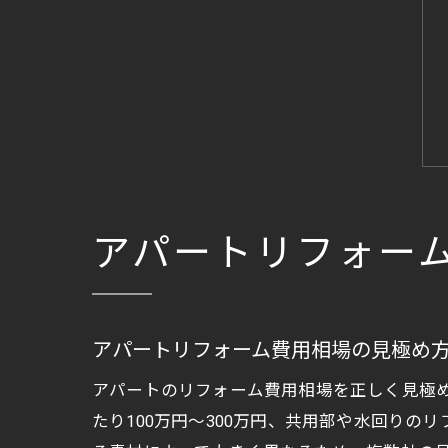
アパートリフォー
アパートリフォーム費用相場の見極め
アパートのリフォーム費用相場を正しく見極
たり100万円～300万円、共用部や水回りの