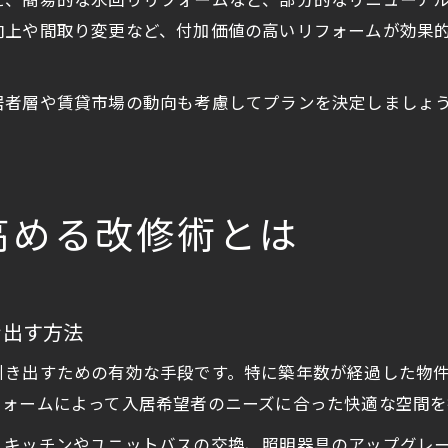
え、簡易的な水回りリフォームなど、部分的なリニューア
向上や間取り変更など、付加価値の高いリフォームが効果
居者層や賃貸市場の動向も考慮してプランを決定しましょ
高める改修術とは
き出す方法
引き出すための有効な手段です。特に築年数が経過した物
フォームによって入居希望者のニーズに合った快適な空間を
、キッチンやユニットバスの交換、照明器具のアップグレ