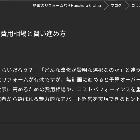
鳥取のリフォームならHanakura Craftia
ブログ
コラ
る費用相場と賢い進め方
くらいだろう？」「どんな改修が賢明な選択なのか」と迷
にリフォームが有効ですが、無計画に進めると予算オーバ
大限に高めるための費用相場や、コストパフォーマンスを
居者から選ばれる魅力的なアパート経営を実現できるヒン
a