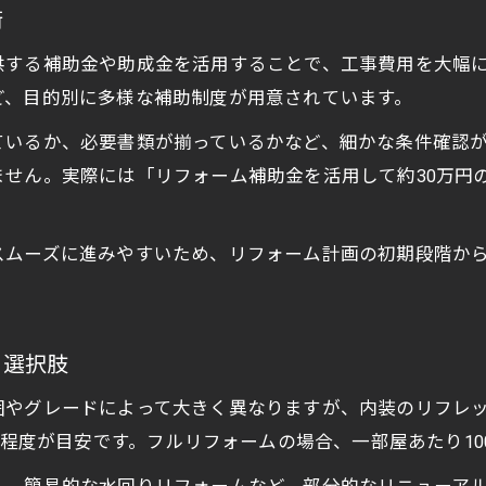
術
供する補助金や助成金を活用することで、工事費用を大幅
ど、目的別に多様な補助制度が用意されています。
ているか、必要書類が揃っているかなど、細かな条件確認
ません。実際には「リフォーム補助金を活用して約30万円
スムーズに進みやすいため、リフォーム計画の初期段階か
と選択肢
やグレードによって大きく異なりますが、内装のリフレッシ
万円程度が目安です。フルリフォームの場合、一部屋あたり1