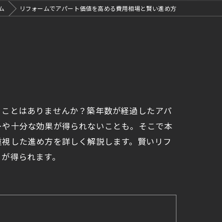
ム
リフォームでアパート価値を高める費用相場と賢い進め方
うことはありませんか？築年数が経過したアパ
ーや十分な効果が得られないことも。そこで本
重視した進め方を詳しく解説します。賢いリフ
トが得られます。