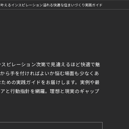
で叶えるインスピレーション溢れる快適な住まいづくり実践ガイド
ンスピレーション次第で見違えるほど快適で魅
何から手を付ければよいか悩む場面も少なくあ
むための実践ガイドをお届けします。実例や最
デアと行動指針を網羅。理想と現実のギャップ