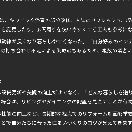
ては、キッチンや浴室の部分改修、内装のリフレッシュ、
りを変更したり、玄関周りを使いやすくする工夫も参考に
事動線が良くなり暮らしやすくなった」「自分好みのイン
ンの打ち合わせ不足による失敗談もあるため、複数の業者
法
る設備更新や美観の向上だけでなく、「どんな暮らしを送
い場合は、リビングやダイニングの配置を見直すことが有
ネ性能の向上など、長期的な視点でのリフォーム計画も重
ことで自分たちに合った住まいづくりのコツが見えてきま