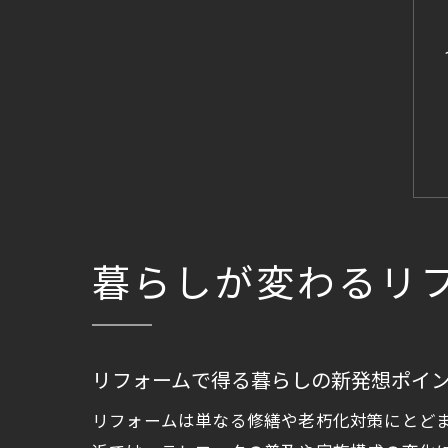
暮らしが変わるリ
リフォームで得る暮らしの新発想ポイ
リフォームは単なる修繕や老朽化対策にとど