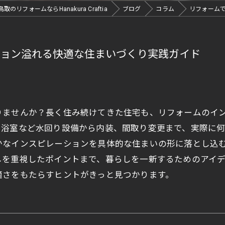
鳥取のリフォームならHanakura Craftia
ブログ
コラム
リフォーム
ション溢れる快適な住まいづくり実践ガイド
りませんか？長く住み続けてきた住宅も、リフォームのイ
や浴室など水回り設備から内装、間取り変更まで、実際に
かなインスピレーションを具体的な住まいの形に落とし込
しを重視したポイントまで、暮らしを一新するためのアイ
適さをもたらすヒントがきっと見つかります。