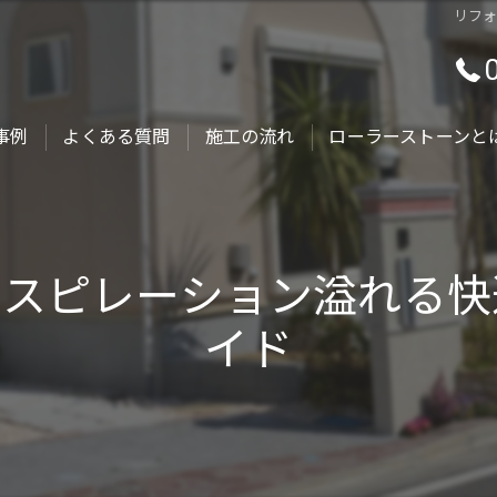
リフ
事例
よくある質問
施工の流れ
ローラーストーンと
ンスピレーション溢れる快
イド