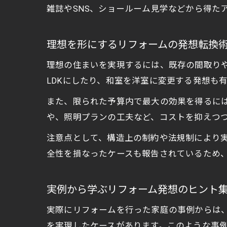
雑誌やSNS、ショールーム見学などから得た
理想を形にするリフォームの発想転換
理想の住まいを実現するには、既存の間取り
LDKにしたり、和室を洋室に変更する発想も
また、限られた予算内で最大の効果を得るに
や、照明プランの工夫など、コストを抑えつ
注意点として、構造上の制約や法規制により
全性を損なったケースも報告されているため
実例から学ぶリフォーム発想のヒント
実際にリフォームを行った家庭の事例からは、
を実現したケースがあります。このような事