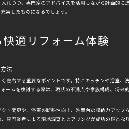
り入れつつ、専門家のアドバイスを活用しながら計画的に
で充実したものになるでしょう。
る快適リフォーム体験
る方法
きく左右する重要なポイントです。特にキッチンや浴室、
フォームを検討する際は、現状の不満点や家族構成、将来
アウト変更や、浴室の断熱性向上、洗面台の収納力アップ
め、専門業者による現地調査とヒアリングが成功の鍵とな