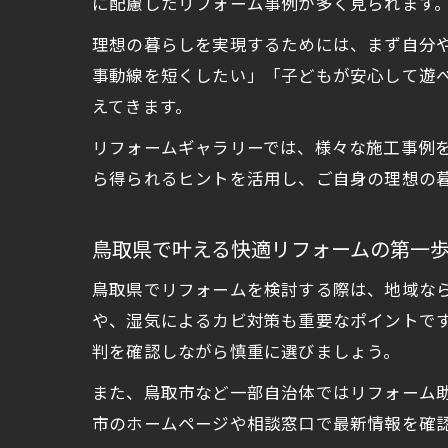
に配慮したリフォーム事例が多く見られます
理想の暮らしを実現するためには、まず自分
事動線を短くしたい」「子どもが安心して遊
えてきます。
リフォームギャラリーでは、様々な施工事例
ら得られるヒントを活用し、ご自身の理想の
鳥取県で叶える快適リフォームの第一
鳥取県でリフォームを検討する際は、地域な
や、湿気によるカビ対策も重要なポイントで
判を確認しながら慎重に選びましょう。
また、鳥取市など一部自治体ではリフォーム
市のホームページや相談窓口で最新情報を確