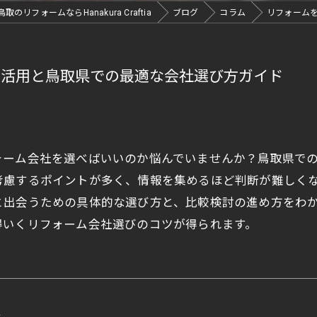
鳥取のリフォームならHanakura Craftia
ブログ
コラム
リフォーム
ー活用と鳥取県での最適な会社選び方ガイド
ォーム会社を選べばいいのか悩んでいませんか？鳥取県で
考慮するポイントが多く、情報を集めるほど判断が難しく
と出会うための具体的な選び方と、比較検討の進め方をわ
得いくリフォーム会社選びのコツが得られます。
a