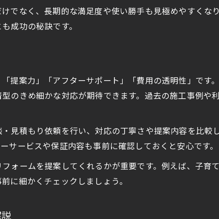
だけでなく、長期的な満足度や使い勝手も見極めやすくな
とも成功の秘訣です。
」「提案力」「アフターサポート」「費用の透明性」です
着型のきめ細かな対応が期待できます。過去の施工事例や
談・見積もり依頼を行い、対応の丁寧さや提案内容を比較
ターサービスや保証内容も事前に確認しておくと安心です。
リフォームを提案してくれるかが重要です。例えば、子育
事前に細かくチェックしましょう。
解説