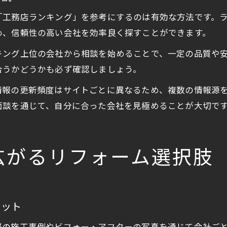
「工務店ランキング」を参考にするのは有効な方法です。
め、信頼性の高い会社を効率良く探すことができます。
キング上位の会社から相談を始めることで、一定の品質や
合うかどうかも必ず確認しましょう。
情報の更新頻度はサイトごとに異なるため、複数の情報源
面談を通じて、自分に合った会社を見極めることが大切で
広がるリフォーム選択肢
リット