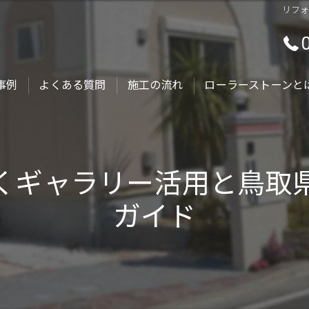
リフ
事例
よくある質問
施工の流れ
ローラーストーンと
くギャラリー活用と鳥取
ガイド