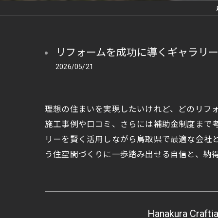
リフォームを成功に導くギャラリ
2026/05/21
理想の住まいを実現したいけれど、どのリフ
施工事例や口コミ、さらには補助金制度まで
リーを賢く活用しながら鳥取県で最適な会社
う住空間づくりに一歩踏み出せる自信と、納
Hanakura Crafti