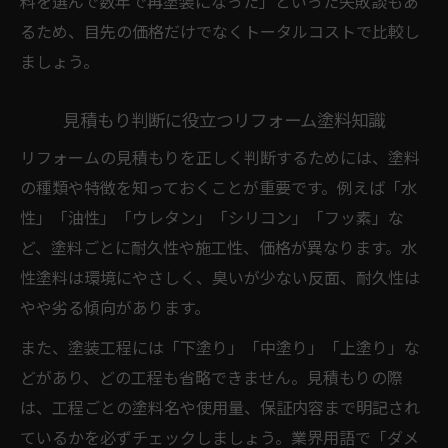
料を選んで数年で再塗装になった」といった失敗談もあ
るため、目先の価格だけでなくトータルコストで比較し
ましょう。
見積もり判断に役立つリフォーム塗料知識
リフォームの見積もりを正しく判断するためには、塗料
の種類や特徴を知っておくことが重要です。例えば「水
性」「油性」「ウレタン」「シリコン」「フッ素」な
ど、塗料ごとに耐久性や施工性、価格が異なります。水
性塗料は環境にやさしく、臭いが少ない反面、耐久性は
やや劣る傾向があります。
また、塗装工程には「下塗り」「中塗り」「上塗り」な
どがあり、どの工程も省略できません。見積もりの際
は、工程ごとの塗料名や使用量、保証内容まで明記され
ているかを必ずチェックしましょう。業界用語で「ダメ