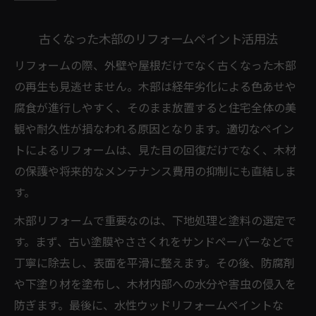
古くなった木部のリフォームペイント活用法
リフォームの際、外壁や屋根だけでなく古くなった木部
の再生も見逃せません。木部は経年劣化による色あせや
腐食が進行しやすく、そのまま放置すると住宅全体の美
観や耐久性が損なわれる原因となります。適切なペイン
トによるリフォームは、見た目の回復だけでなく、木材
の保護や将来的なメンテナンス費用の抑制にも直結しま
す。
木部リフォームで重要なのは、下地処理と塗料の選定で
す。まず、古い塗膜やささくれをサンドペーパーなどで
丁寧に除去し、表面を平滑に整えます。その後、防腐剤
や下塗り材を塗布し、木材内部への水分や害虫の侵入を
防ぎます。最後に、水性ウッドリフォームペイントな