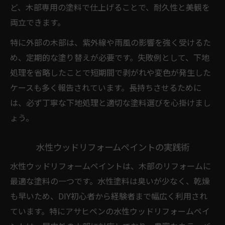
ど、木部専用の塗料で仕上げることで、耐久性と美観を
両立できます。
特に外部の木部は、紫外線や雨風の影響を強く受けるた
め、定期的な塗り替えが必要です。失敗例として、下地
処理を省略したことで短期間で剥がれや変色が発生した
ケースも多く報告されています。長持ちさせるために
は、必ず丁寧な下地処理と適切な塗料選びを心掛けまし
ょう。
水性ウッドリフォームペイントの実践術
水性ウッドリフォームペイントは、木部のリフォームに
最適な塗料の一つです。水性塗料は臭いが少なく、乾燥
も早いため、DIY初心者から経験者まで幅広く利用され
ています。特にアサヒペンの水性ウッドリフォームペイ