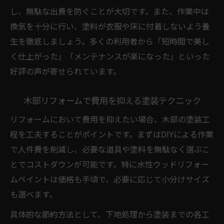
し、無駄な出費を防ぐことが大切です。また、作業中は
換気を十分に行い、塗料が衣服や床に付着しないよう養
生を徹底しましょう。多くの利用者から「短時間で美し
く仕上がった」「メンテナンスが楽になった」といった
好評の声が寄せられています。
木部リフォームで費用を抑える塗装テクニック
リフォームにおいて費用を抑えたい場合、木部の塗装工
程を工夫することがポイントです。まずはDIYによる作業
で人件費を削減し、必要な道具や塗料を無駄なく選ぶこ
とでコストダウンが可能です。特に水性ウッドリフォー
ムペイントは価格も手頃で、必要に応じて小分けサイズ
も選べます。
具体的な節約方法として、下地処理から塗装までの各工