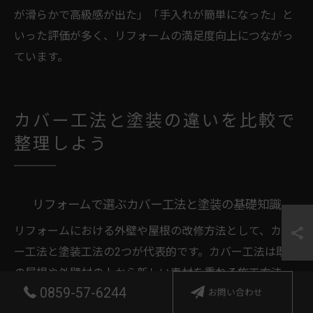
が滑らかで高級感が出た」「手入れが簡単になった」と
いった評価が多く、リフォームの満足度向上につながっ
ています。
カバー工法と塗装の違いを比較で
整理しよう
リフォームで選ぶカバー工法と塗装の基礎知識
リフォームにおける外壁や屋根の改修方法として、カバ
ー工法と塗装工法の2つが代表的です。カバー工法は既存
の屋根や外壁材の上から新しい素材を重ねる施工方法
0859-57-6244
お問い合わせ
で、下地の劣化が進んでいる場合や断熱・防音性能の向