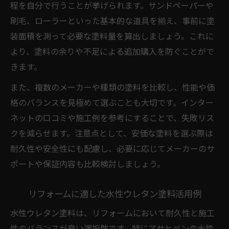
程を自分で行うことが挙げられます。サンドペーパーや
刷毛、ローラーといった基本的な道具を揃え、事前に塗
装面積を測って必要な塗料量を算出しましょう。これに
より、塗料の余りや不足による追加購入を防ぐことがで
きます。
また、複数のメーカーや種類の塗料を比較し、性能や価
格のバランスを見極めて選ぶことも大切です。インター
ネットの口コミや施工例を参考にすることで、失敗リス
クを減らせます。注意点として、安価な塗料を選ぶ際は
耐久性や安全性にも配慮し、必要に応じてメーカーのサ
ポートや保証内容も比較検討しましょう。
リフォームに適した水性ウレタン塗料活用例
水性ウレタン塗料は、リフォームにおいて耐久性と施工
性のバランスが良い選択肢です。特にアサヒペンの水性