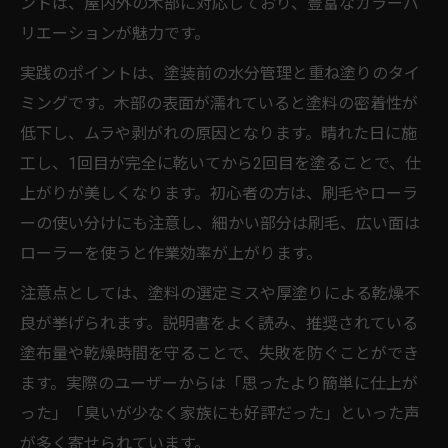
ントは、屋内外の木部に対応しており、豊富なカラーバ
リエーションが魅力です。
実践のポイントは、塗装前の水分管理と重ね塗りのタイ
ミングです。木部の表面が濡れていると塗料の密着性が
低下し、ムラや剥がれの原因となります。晴れた日に施
工し、1回目が完全に乾いてから2回目を塗ることで、仕
上がりが美しくなります。初心者の方は、刷毛やローラ
ーの使い分けにも注意し、細かい部分は刷毛、広い面は
ローラーを使うと作業効率が上がります。
注意点としては、塗料の選定ミスや厚塗りによる乾燥不
良が挙げられます。説明書をよく読み、推奨されている
塗布量や乾燥時間を守ることで、失敗を防ぐことができ
ます。実際のユーザーからは「思ったより簡単に仕上が
った」「臭いが少なく家族にも好評だった」といった声
が多く寄せられています。