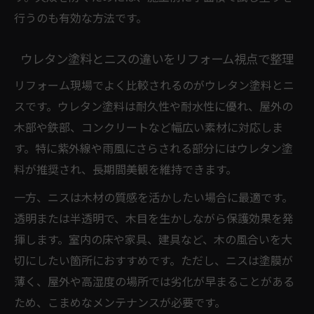
行うのも有効な方法です。
ウレタン塗料とニスの違いをリフォーム視点で整理
リフォーム現場でよく比較されるのがウレタン塗料とニ
スです。ウレタン塗料は耐久性や耐水性に優れ、屋外の
木部や鉄部、コンクリートなど幅広い素材に対応しま
す。特に紫外線や雨風にさらされる部分にはウレタン塗
料が推奨され、長期間美観を維持できます。
一方、ニスは木材の質感を活かしたい場合に最適です。
透明または半透明で、木目を生かしながら保護効果を発
揮します。室内の床や家具、建具など、木の風合いを大
切にしたい箇所におすすめです。ただし、ニスは塗膜が
薄く、屋外や高湿度の場所では劣化が早まることがある
ため、こまめなメンテナンスが必要です。