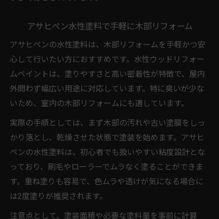
アサヒペン水性塗料で手軽に木部リフォーム
アサヒペンの水性塗料は、木部リフォームを手軽かつ安
心して行いたい方におすすめです。水性ウッドリフォー
ムペイントは、塗りやすさと高い密着性が特徴で、屋内
外問わず幅広い用途に対応しています。特に臭いが少な
いため、室内の木部リフォームにも適しています。
実際の手順としては、まず木部の汚れや古い塗膜をしっ
かり落とし、乾燥させた状態で塗装を始めます。アサヒ
ペンの水性塗料は、初心者でも扱いやすい粘度設計とな
っており、刷毛やローラーでムラなく塗ることができま
す。重ね塗りも容易で、色ムラや透けが気になる場合に
は2度塗りが推奨されます。
注意点として、塗装面積や必要な塗料量を事前に計算