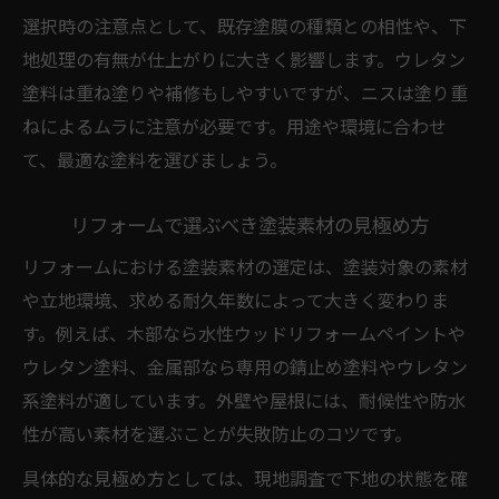
選択時の注意点として、既存塗膜の種類との相性や、下
地処理の有無が仕上がりに大きく影響します。ウレタン
塗料は重ね塗りや補修もしやすいですが、ニスは塗り重
ねによるムラに注意が必要です。用途や環境に合わせ
て、最適な塗料を選びましょう。
リフォームで選ぶべき塗装素材の見極め方
リフォームにおける塗装素材の選定は、塗装対象の素材
や立地環境、求める耐久年数によって大きく変わりま
す。例えば、木部なら水性ウッドリフォームペイントや
ウレタン塗料、金属部なら専用の錆止め塗料やウレタン
系塗料が適しています。外壁や屋根には、耐候性や防水
性が高い素材を選ぶことが失敗防止のコツです。
具体的な見極め方としては、現地調査で下地の状態を確