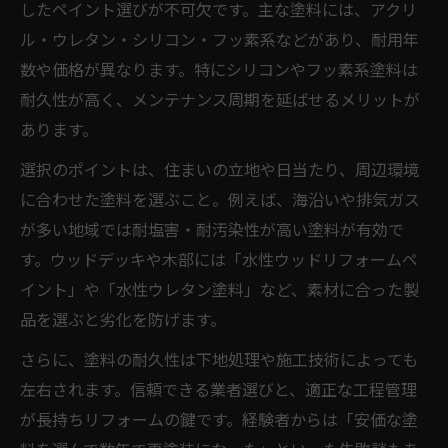
したペイント選びが不可欠です。主な塗料には、アクリ
ル・ウレタン・シリコン・フッ素系などがあり、耐用年
数や価格が異なります。特にシリコンやフッ素系塗料は
耐久性が高く、メンテナンス周期を延ばせるメリットが
あります。
選択のポイントは、住まいの立地や日当たり、周辺環境
に合わせた塗料を選ぶこと。例えば、海沿いや排気ガス
が多い地域では耐塩害・耐汚染性が高い塗料が有効で
す。ウッドデッキや木部には「水性ウッドリフォームペ
イント」や「水性ウレタン塗料」など、素材に合った製
品を選ぶと劣化を防げます。
さらに、塗料の耐久性は下地処理や施工技術によっても
左右されます。信頼できる業者選びと、適正な工程管理
が長持ちリフォームの鍵です。経験者からは「安価な塗