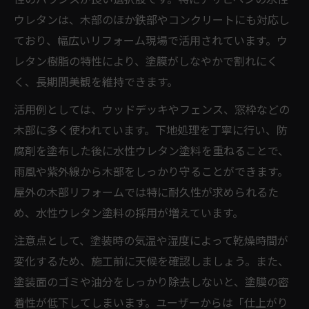
ウレタンは、木部のほか鉄部やコンクリートにも対応し
ており、幅広いリフォーム現場で活用されています。ウ
レタン樹脂の特性により、塗膜がしなやかで割れにく
く、長期間美観を維持できます。
活用例としては、ウッドデッキやフェンス、窓枠などの
木部に多く使われています。下地処理を丁寧に行い、防
腐剤を塗布した後に水性ウレタン塗料を重ねることで、
雨風や紫外線から木部をしっかり守ることができます。
屋外の木部リフォームでは特に耐久性が求められるた
め、水性ウレタン塗料の採用が増えています。
注意点として、塗装時の気温や湿度によって乾燥時間が
変化するため、施工前に天候を確認しましょう。また、
塗装面のゴミや油分をしっかり除去しないと、塗膜の密
着性が低下してしまいます。ユーザーからは「仕上がり