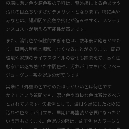
極端に濃い色や原色系の塗料は、紫外線による色あせや
汚れの目立ちやすさがデメリットとなります。特に黒や
赤などは、短期間で変色や劣化が進みやすく、メンテナ
ンスコストが増える可能性が高いです。
また、流行色や個性的すぎる色は、数年後に飽きが来た
り、周囲の景観と調和しなくなることがあります。周辺
環境や家族のライフスタイルの変化も踏まえて、長く住
む家には落ち着いた中間色や、汚れが目立ちにくいベー
ジュ・グレー系を選ぶのが安心です。
実際に「外壁の色でやめたほうがいい色は何色です
か？」という質問でも、濃い色や奇抜な色は避けるべき
とされています。失敗例として、濃紺や黒にしたために
汚れや色あせが目立ち、早期に再塗装が必要になったと
いう声もあります。色選びの際は、施工例やカラーシミ