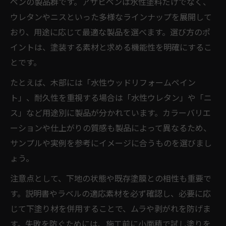
ペンの製品群です。アサヒペンは水性塗料だけでなく、
ウレタンやニスといった多様なラインナップを展開して
おり、用途に応じて最適な製品を選べます。選び方のポ
イントは、塗装する素材と求める機能性を明確にするこ
とです。
たとえば、木部には「水性ウッドリフォームペイン
ト」、耐久性を重視する場合は「水性ウレタン」や「ニ
ス」など用途別に製品が分かれています。カラーバリエ
ーションや仕上がりの質感も製品によって異なるため、
サンプルや実例を参考にイメージに合うものを選びまし
ょう。
注意点として、下地の状態や既存塗膜との相性も重要で
す。説明書やラベルの適応素材を必ず確認し、必要に応
じて下塗り材を併用することで、ムラや剥がれを防げま
す。失敗を防ぐためには、施工前に小面積で試し塗りを