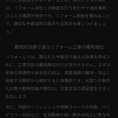
いった失敗例も少なくありません。成功させるために
は、リフォーム会社との綿密な打ち合わせや過去事例・
口コミの確認が有効です。リフォーム勉強を重ねること
で、適切な予算活用の視点や注意点を身につけましょ
う。
費用対効果で選ぶリフォーム工事の優先順位
リフォームでは、限られた予算内で最大の効果を得るた
めに、工事内容の優先順位付けが欠かせません。まずは
家族の快適性や安全性の向上、資産価値の維持・向上に
直結する箇所から検討すると効果的です。水回りの老朽
化対策や断熱性能の強化は、日常生活の満足度を大きく
左右します。
次に、内装のリフレッシュや収納スペースの改善、バリ
アフリー対応など、生活動線や使い勝手の向上に寄与す