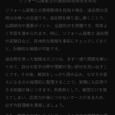
リフォーム提案士の過去問活用法を知る
リフォーム提案士の資格取得を目指す場合、過去問の活
用は合格への近道です。過去問を繰り返し解くことで、
出題傾向や重要ポイント、出題形式を把握でき、効率よ
く学習を進められます。特に、リフォーム提案士 過去問
や試験日など、具体的な情報を事前にチェックしておく
と、計画的な勉強が可能です。
過去問を使った勉強法のコツは、まず一通り問題を解い
てみて、自分の苦手分野や理解が浅い部分を洗い出すこ
とです。その後、解説をしっかり読み込み、なぜその答
えになるのか論理的に整理することで、実務にも応用で
きる知識が身につきます。失敗例として、解答だけを覚
えてしまい、応用力が身につかないケースがあるため、
必ず内容理解を重視しましょう。