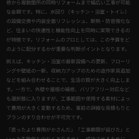
修から複数箇所の同時リフォームまで幅広い工事が可能
な金額です。特に、水回り（キッチン・浴室・トイレ）
の設備交換や内装全面リフレッシュ、断熱・防音強化な
ど、住まいの快適性と機能性向上を同時に実現できるの
が特徴です。リフォームのプロとしては、この予算をど
のように配分するかが重要な判断ポイントとなります。
例えば、キッチン・浴室の最新設備への更新、フローリ
ングや壁紙の一新、収納力アップのための造作家具追加
などを組み合わせることで、生活の質が大きく向上しま
す。一方で、外壁や屋根の補修、バリアフリー対応など
も選択肢に入りますが、工事範囲や使用する素材によっ
て費用が大きく変動するため、事前の詳細な見積もりと
プランのすり合わせが不可欠です。
「思ったより費用がかさんだ」「工事期間が延びた」と