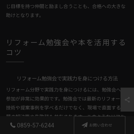
じ目標を持つ仲間と励まし合うことも、合格への大きな
助けとなります。
リフォーム勉強会や本を活用する
コツ
リフォーム勉強会で実践力を身につける方法
リフォーム分野で実践力を身につけるには、勉強会への
参加が非常に効果的です。勉強会では最新のリフォーム
技術や提案事例を学べるだけでなく、現場で直面する課
題の解決策や失敗談も共有されます。このようなリアル
0859-57-6244
お問い合わせ
な情報は、独学だけでは得られない貴重な財産となりま