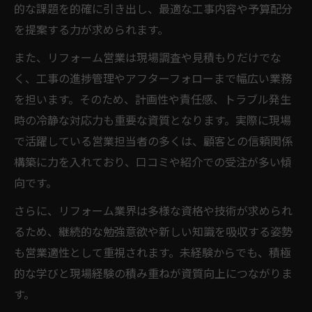
的な課題を的確に引き出し、最適な工事内容や予算配分
を提案する力が求められます。
また、リフォーム営業は現場調査や見積もりだけでな
く、工事の進捗管理やアフターフォローまで幅広い業務
を担います。そのため、計画性や責任感、トラブル発生
時の冷静な対応力も重要な資質となります。実際に現場
で活躍している営業担当者の多くは、顧客との信頼関係
構築に力を入れており、口コミや紹介での受注が多い傾
向です。
さらに、リフォーム業界は多様な資格や技術が求められ
るため、継続的な勉強意欲や新しい知識を吸収する姿勢
も営業適性として重視されます。未経験からでも、積極
的な学びと現場経験の積み重ねが資質向上につながりま
す。