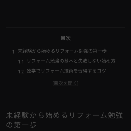
目次
未経験から始めるリフォーム勉強の第一歩
リフォーム勉強の基本と失敗しない始め方
独学でリフォーム技術を習得するコツ
リフォーム営業の基礎知識を効率よく学ぶ
リフォーム勉強本や勉強会の選び方ガイド
リフォーム提案士の過去問活用法を知る
リフォーム営業に向いている人の特徴とは
未経験から始めるリフォーム勉強
リフォーム営業に求められる適性と資質
の第一歩
未経験者が注目すべきリフォーム営業力