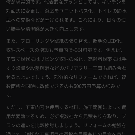
修が現実的です。代表的なプランとしては、キッチンを
対面式に変更し、浴室をユニットバス化、トイレの節水
型への交換などが挙げられます。これにより、日々の使
い勝手や清潔感が大きく向上します。
また、フローリングや壁紙の張り替え、照明のLED化、
収納スペースの増設も予算内で検討可能です。例えば、
子育て世代にはリビング収納の強化、高齢者世帯には手
すり設置や段差解消などのバリアフリー工事も組み合わ
せるとよいでしょう。部分的なリフォームであれば、複
数箇所を同時に改修できるのも500万円予算の強みで
す。
ただし、工事内容や使用する材料、施工範囲によって費
用が変動するため、必ず複数社から見積もりを取り、プ
ランの違いを比較検討しましょう。リフォームの勉強を
通じて、適切な工事項目の選択や見積もりの見方を身に