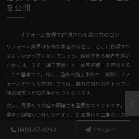
を公開
リフォーム業界で信頼される選び方のコツ
リフォーム業界は多様な業者が存在し、どこに依頼すれ
ばよいか迷う方も多いでしょう。信頼できる業者を選ぶ
ためには、まず「施工実績」と「顧客評価」を確認する
ことが基本です。特に、過去の施工事例や、実際にリフ
ォームを行った方の口コミは、業者の対応力やトラブル
時の誠実さを知る手がかりとなります。
次に、見積もり内容の明確さも重要なポイントです。見
積書が詳細かつ分かりやすく、追加費用や工期のリスク
についても丁寧に説明してくれる業者は信頼度が高い傾
0859-57-6244
お問い合わせ
向にあります。加えて、国や自治体のリフォーム補助金