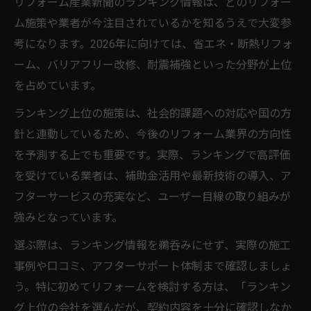
リフォーム産業新聞のランキング情報は、どのリフォー
ム施策や業者が今注目されているかを知るうえで大変参
考になります。2026年に向けては、省エネ・断熱リフォ
ーム、バリアフリー改修、耐震補強といった分野が上位
を占めています。
ランキング上位の施策は、社会的課題への対応や国の方
針と連動しているため、今後のリフォーム業界の方向性
を予測する上でも重要です。実際、ランキングで高評価
を受けている業者は、補助金活用や最新技術の導入、ア
フターサービスの充実など、ユーザー目線の取り組みが
強みとなっています。
選ぶ際は、ランキング情報を鵜呑みにせず、実際の施工
事例や口コミ、アフターサポート体制まで確認しましょ
う。特に初めてリフォームを検討する方は、「ランキン
グ上位の会社を選んだが、契約内容を十分に確認しなか