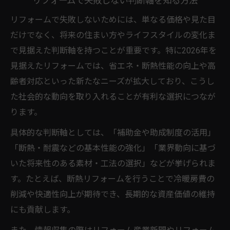
リフォームで失敗しない判断軸を知る方法
リフォームで失敗しないためには、単なる価格や見た目
だけでなく、将来の住まい方やライフスタイルの変化ま
で見据えた判断軸を持つことが重要です。特に2026年を
見据えたリフォームでは、省エネ・断熱性能の向上や高
齢者対応といった新たなニーズが拡大しており、こうし
た社会的な動向を取り入れることが有利な選択につなが
ります。
具体的な判断軸としては、「補助金や助成制度の活用」
「断熱・耐震などの基本性能の強化」「業界動向に基づ
いた将来性のある素材・工法の選択」などが挙げられま
す。たとえば、断熱リフォームを行うことで冷暖房費の
削減や快適性向上が期待でき、長期的な資産価値の維持
にも貢献します。