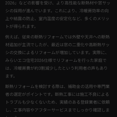
2026」などの影響を受け、より高性能な断熱材や窓サッ
シの採用が進んでいます。これにより、冷暖房効率の向
上や結露の防止、室内温度の安定化など、多くのメリッ
トが得られます。
例えば、従来の断熱リフォームでは外壁や天井への断熱
材追加が主流でしたが、最近は窓の二重化や高断熱サッ
シの交換によるリフォームが増加しています。実際に、
みらいエコ住宅2026仕様でリフォームを行った家庭で
は、冷暖房費が約3割減少したという利用者の声もあり
ます。
断熱リフォームを検討する際は、補助金の活用や専門業
者の選定がポイントです。断熱工事には施工不良による
トラブルも少なくないため、実績のある登録業者に依頼
し、工事内容やアフターサービスまでしっかり確認しま