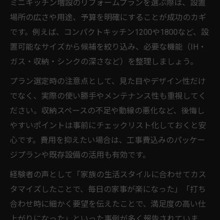
ミニキッチン増設のリフォームプランを選ぶ際は、設置
場所の広さや用途、予算を明確にすることが成功のカギ
です。例えば、コンパクトキッチン1200や1800など、設
置可能なサイズから候補を絞り込み、必要な機能（IH・
ガス・収納・シンクの深さなど）を整理しましょう。
プラン選定時の注意点として、見た目やデザイン性だけ
でなく、実際の使い勝手やメンテナンス性も重視してく
ださい。収納スペースの不足や動線の悪化など、後悔し
やすいポイントは事前にチェックリスト化しておくと安
心です。費用を抑えたい場合は、工事費込みのパッケー
ジプランや既存設備の活用も有効です。
経験者の声として「家族の生活スタイルに合わせてカス
タマイズしたことで、毎日の家事が楽になった」「打ち
合わせ時に細かく要望を伝えたことで、満足度の高い仕
上がりになった」といった事例が多く報告されていま