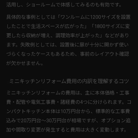
活用し、ショールームで体感してみるのも有効です。
具体的な事例としては「ワンルームに1200サイズを設置
したことで生活スペースが広がった」「1800サイズに変
更したら収納が増え、調理効率が上がった」などがあり
ます。失敗例としては、設置後に扉が十分に開かず使い
づらくなったケースもあるため、事前のレイアウト確認
が欠かせません。
ミニキッチンリフォーム費用の内訳を理解するコツ
ミニキッチンリフォームの費用は、主に本体価格・工事
費・配管や電気工事費・諸経費の4つに分けられます。コ
ンパクトキッチン本体は10万円台から、標準的な工事費
込みで20万円台～30万円台が相場ですが、オプション追
加や間取り変更が発生すると費用は大きく変動します。