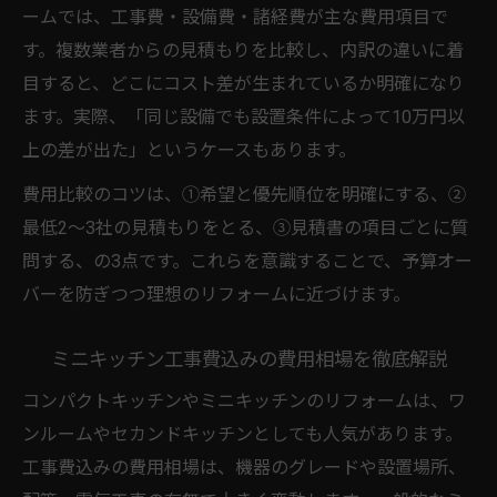
ームでは、工事費・設備費・諸経費が主な費用項目で
す。複数業者からの見積もりを比較し、内訳の違いに着
目すると、どこにコスト差が生まれているか明確になり
ます。実際、「同じ設備でも設置条件によって10万円以
上の差が出た」というケースもあります。
費用比較のコツは、①希望と優先順位を明確にする、②
最低2～3社の見積もりをとる、③見積書の項目ごとに質
問する、の3点です。これらを意識することで、予算オー
バーを防ぎつつ理想のリフォームに近づけます。
ミニキッチン工事費込みの費用相場を徹底解説
コンパクトキッチンやミニキッチンのリフォームは、ワ
ンルームやセカンドキッチンとしても人気があります。
工事費込みの費用相場は、機器のグレードや設置場所、