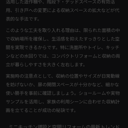
活用した造作棚や、階段下・デッドスペースの有効活
用、引き戸への変更による収納スペースの拡大などが代
表的な手法です。
このような工夫を取り入れる理由は、限られた面積の中
で収納場所を確保し、生活感を抑えたすっきりとした空
間を実現できるからです。特に洗面所やトイレ、キッチ
ンなどの水回りでは、コンパクトリフォームと収納の両
立が暮らしやすさを大きく左右します。
実施時の注意点として、収納の位置やサイズが日常動線
を妨げないか、扉の開閉スペースが十分かなど、細かな
使い勝手を事前に確認しましょう。ショールームや実物
サンプルを活用し、家族の利用シーンに合わせた収納計
画を立てることが成功の秘訣です。
ミニキッチン増設と空間リフォームの最新トレンド