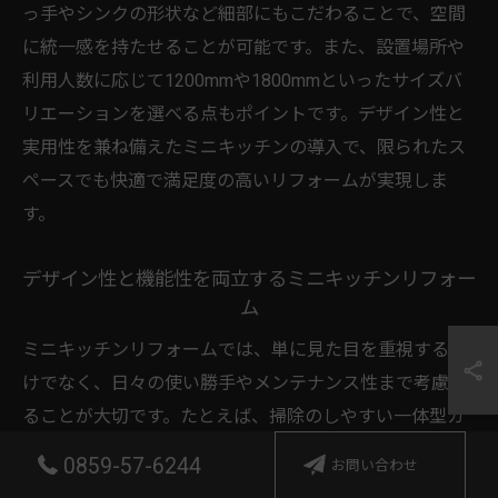
っ手やシンクの形状など細部にもこだわることで、空間
に統一感を持たせることが可能です。また、設置場所や
利用人数に応じて1200mmや1800mmといったサイズバ
リエーションを選べる点もポイントです。デザイン性と
実用性を兼ね備えたミニキッチンの導入で、限られたス
ペースでも快適で満足度の高いリフォームが実現しま
す。
デザイン性と機能性を両立するミニキッチンリフォー
ム
ミニキッチンリフォームでは、単に見た目を重視するだ
けでなく、日々の使い勝手やメンテナンス性まで考慮す
ることが大切です。たとえば、掃除のしやすい一体型カ
ウンターや、引き出し式収納を採用することで、限られ
0859-57-6244
お問い合わせ
たスペースでも効率的な作業が可能になります。こうし