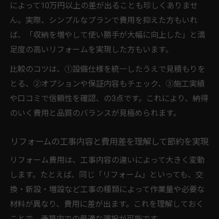
によって10万円以上の差が出ることも珍しくありませ
ん。実際、シンプルなプランで費用を抑えた方もいれ
ば、「収納を増やして使い勝手が大幅に向上した」と満
足度の高いリフォームを実現した方もいます。
比較のコツは、①設備仕様を統一したうえで見積もりを
とる、②オプションや保証内容もチェック、③施工実績
や口コミで信頼性を確認、の3点です。これにより、納得
のいく費用と品質のバランスが見極められます。
リフォームの工事内容と費用差を理解して節約を実現
リフォーム費用は、工事内容の違いによって大きく変動
します。たとえば、同じ「リフォーム」といっても、交
換・新設・増設など工事の種類によって作業量や必要な
材料が異なり、費用に差が出ます。これを理解しておく
ことで、予算内での最適な選択が可能です。