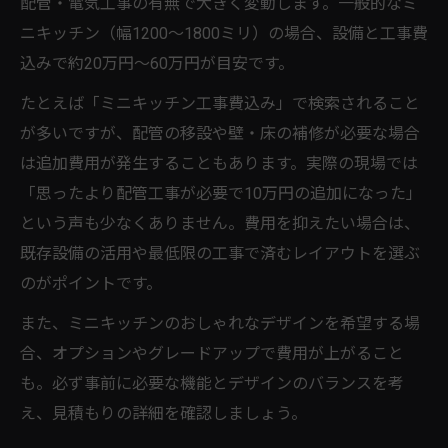
配管・電気工事の有無で大きく変動します。一般的なミ
ニキッチン（幅1200～1800ミリ）の場合、設備と工事費
込みで約20万円～60万円が目安です。
たとえば「ミニキッチン工事費込み」で検索されること
が多いですが、配管の移設や壁・床の補修が必要な場合
は追加費用が発生することもあります。実際の現場では
「思ったより配管工事が必要で10万円の追加になった」
という声も少なくありません。費用を抑えたい場合は、
既存設備の活用や最低限の工事で済むレイアウトを選ぶ
のがポイントです。
また、ミニキッチンのおしゃれなデザインを希望する場
合、オプションやグレードアップで費用が上がること
も。必ず事前に必要な機能とデザインのバランスを考
え、見積もりの詳細を確認しましょう。