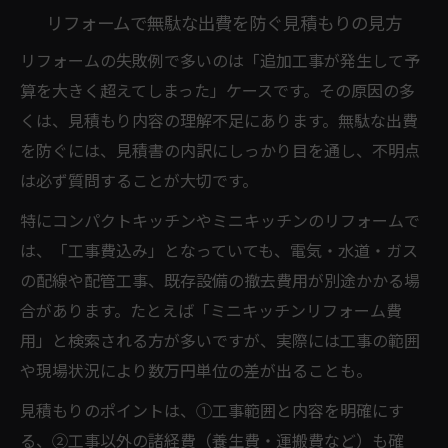
リフォームで無駄な出費を防ぐ見積もりの見方
リフォームの失敗例で多いのは「追加工事が発生して予
算を大きく超えてしまった」ケースです。その原因の多
くは、見積もり内容の理解不足にあります。無駄な出費
を防ぐには、見積書の内訳にしっかり目を通し、不明点
は必ず質問することが大切です。
特にコンパクトキッチンやミニキッチンのリフォームで
は、「工事費込み」となっていても、電気・水道・ガス
の配線や配管工事、既存設備の撤去費用が別途かかる場
合があります。たとえば「ミニキッチンリフォーム費
用」と検索される方が多いですが、実際には工事の範囲
や現場状況により数万円単位の差が出ることも。
見積もりのポイントは、①工事範囲と内容を明確にす
る、②工事以外の諸経費（養生費・運搬費など）も確