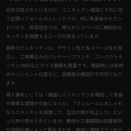
近年注目されているのが、ミニキッチン増設とそれに伴
う空間リフォームのトレンドです。特に単身者やセカン
ドハウス、賃貸住宅では、限られたスペースに機能的な
キッチンを設置するニーズが高まっています。
最新のミニキッチンは、デザイン性と省スペース性を両
立し、工事費込みのパッケージプランや、コンパクトキ
ッチン1800などサイズ展開も豊富です。増設時には給排
水やコンセント位置など、設備面の確認が不可欠となり
ます。
導入事例としては「寝室にミニキッチンを増設して夜食
や簡単な調理が可能になった」「ワンルームにおしゃれ
なミニキッチンを設置して、生活の質が向上した」とい
った声が寄せられています。費用や工事期間は設置場所
や設備仕様によって異なるため、事前に複数プランを比