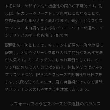
するには、デザイン性と機能性の両立が不可欠です。例
えば、扉カラーやワークトップ素材にこだわることで、
空間全体の印象が大きく変わります。最近はガラスやス
テンレス、木目調など多様なバリエーションが選べ、イ
ンテリアとの統一感も演出可能です。
配置術の一例としては、キッチンを部屋の一角や窓際に
配置し、照明やグリーンを取り入れて開放感を出す方法
が人気です。ミニキッチンおしゃれ事例としては、オー
プン棚にお気に入りの食器を飾る、間接照明で温かみを
プラスするなど、限られたスペースでも個性を発揮でき
ます。失敗を防ぐためには、見た目重視だけでなく掃除
やメンテナンスのしやすさにも注意しましょう。
リフォームで叶う省スペースと快適性のバランス